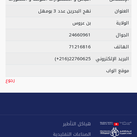
العنوان
نهج البحرين عدد 3 بومهل
الولاية
بن عروس
الجوال
24660961
الهاتف
71216816
البريد الإلكتروني
(+216)22760625
موقع الواب
رجوع
هياكل التأطير
الصناعات التقليدية