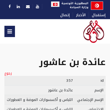
اختر لغتك
الجمهورية التونسية
وزارة السياحة
إستقبال
الأخبار
إتصال
عائدة بن عاشور
رجوع
357
id
الإسم
عائدة بن عاشور
الإسم الإجتماعي
اللباس و أكسسوارات الموضة و العطورات
الإختصاص
اللباس و أكسسوارات الموضة و العطورات