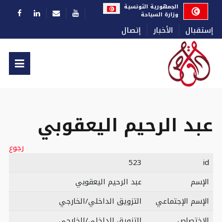
اختر لغتك
الجمهورية التونسية
وزارة السياحة
إستقبال
الأخبار
إتصال
عبد الرحيم اليعقوبي
رجوع
523
id
الإسم
عبد الرحيم اليعقوبي
الإسم الإجتماعي
التزويق الداخلي/الخارجي
الإختصاص
التزويق الداخلي/الخارجي