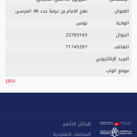
العنوان
نهج الامام بن عرفة عدد 48 المرسى
الولاية
تونس
الجوال
22765163
الهاتف
71745297
البريد الإلكتروني
موقع الواب
رجوع
هياكل التأطير
الصناعات التقليدية