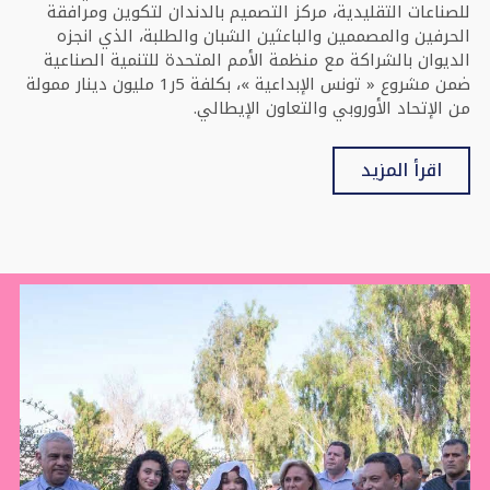
للصناعات التقليدية، مركز التصميم بالدندان لتكوين ومرافقة
الحرفين والمصممين والباعثين الشبان والطلبة، الذي انجزه
الديوان بالشراكة مع منظمة الأمم المتحدة للتنمية الصناعية
ضمن مشروع « تونس الإبداعية »، بكلفة 5ر1 مليون دينار ممولة
من الإتحاد الأوروبي والتعاون الإيطالي.
اقرأ المزيد