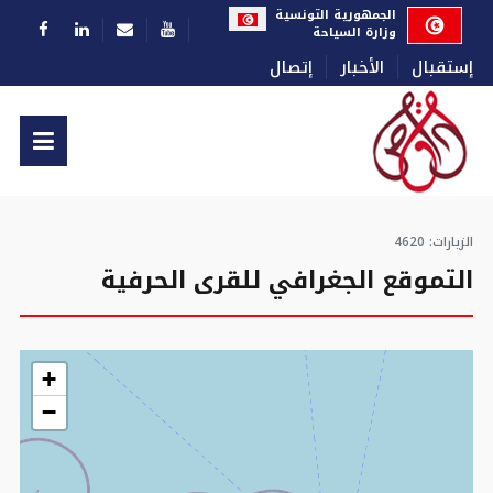
اختر لغتك
الجمهورية التونسية
وزارة السياحة
إستقبال
الأخبار
إتصال
الزيارات: 4620
التموقع الجغرافي للقرى الحرفية
+
−