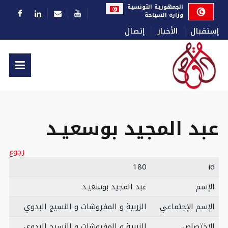
اختر لغتك
الجمهورية التونسية
وزارة السياحة
إستقبال
الأخبار
إتصال
عبد المجيد بوسعيـد
رجوع
180
id
الإسم
عبد المجيد بوسعيـد
الإسم الإجتماعي
الزربية و المفروشات و النسيج البدوي
الإختصاص
الزربية و المفروشات و النسيج البدوي