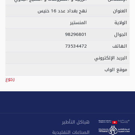
العنوان
نهج بغداد عدد 16 خنيس
الولاية
المنستير
الجوال
98296801
الهاتف
73534472
البريد الإلكتروني
موقع الواب
رجوع
هياكل التأطير
الصناعات التقليدية