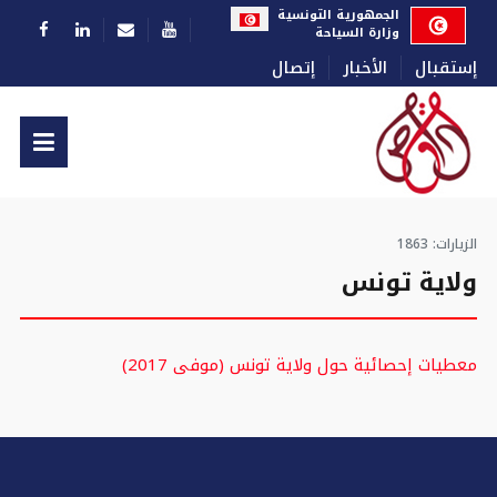
اختر لغتك
الجمهورية التونسية
وزارة السياحة
إستقبال
الأخبار
إتصال
الزيارات: 1863
ولاية تونس
معطيات إحصائية حول ولاية تونس (موفى 2017)