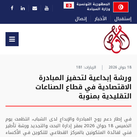
اختر لغتك
الجمهورية التونسية
وزارة السياحة
إستقبال
الأخبار
إتصال
18 جوان 2026
الزيارات: 181
ورشة إبداعية لتحفيز المبادرة
الاقتصادية في قطاع الصناعات
التقليدية بمنوبة
في إطار دعم روح المبادرة والإبداع لدى الشباب، انتظمت يوم
الخميس 18 جوان 2026 بمقر إدارة البحث والتجديد ورشة تأطير
فني لفائدة المتكونين بالمركز القطاعي للتكوين في الأكساء